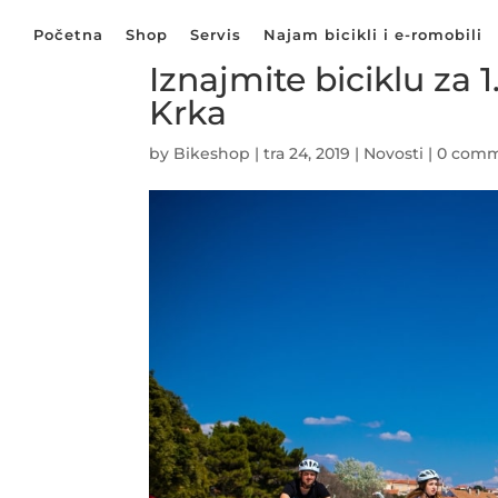
Početna
Shop
Servis
Najam bicikli i e-romobili
Iznajmite biciklu za 
Krka
by
Bikeshop
|
tra 24, 2019
|
Novosti
|
0 com