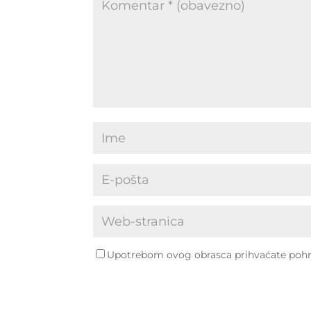
Upotrebom ovog obrasca prihvaćate pohra