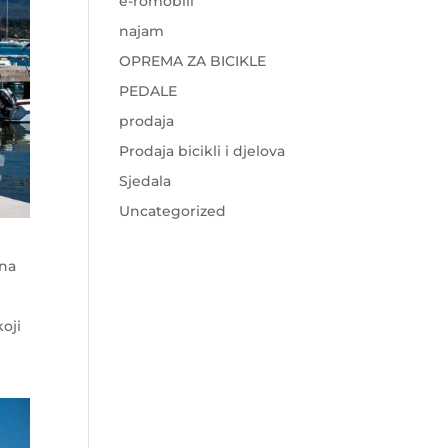
e-romobili
najam
OPREMA ZA BICIKLE
PEDALE
prodaja
Prodaja bicikli i djelova
Sjedala
Uncategorized
ena
oji