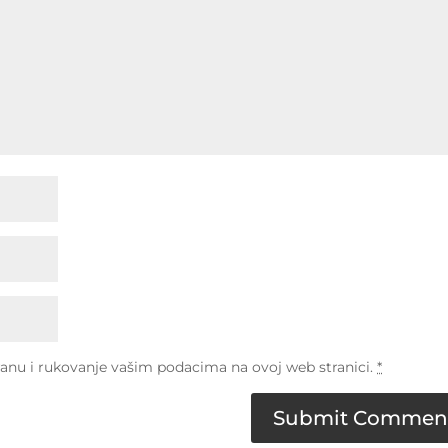
nu i rukovanje vašim podacima na ovoj web stranici.
*