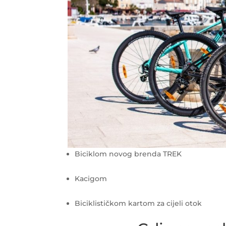
Biciklom novog brenda TREK
Kacigom
Biciklističkom kartom za cijeli otok