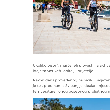
Ukoliko biste 1. maj željeli provesti na akti
ideja za vas, vašu obitelj i prijatelje.
Nakon dana provedenog na bicikli i svježem
je tek pred nama. Svibanj je idealan mjese
temperature i onog posebnog proljetnog mir